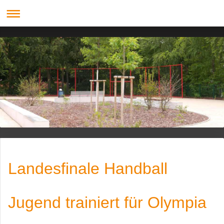
Landesfinale Handball
Jugend trainiert für Olympia